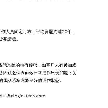
作人員固定可靠，平均資歷約達20年，
被受讚揚。
停電話系統的特有優勢。如客戶未有參加或
會因缺乏保
養而致
日常運作出現問題；另
的電話系統處於良好的運作狀態。
elogic-tech.com