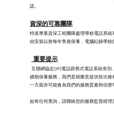
諾。
資深的
可靠
團隊
特派專業資深工程團隊處理學校電話系統
由安裝以致每年售後保養﹑電腦紀錄學校
重要提示
互聯網協定(IP)電話跟舊式電話系統有
續期保養服務，我們是很樂意提供按次維
一方面亦可能會為我們的服務質素和信譽
如有任何查詢，請聯絡您的服務監督經理呂先生（Tom