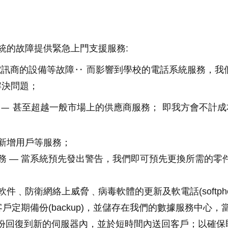
系統的故障提供緊急上門支援服務:
h)及電訊商的設備等故障‥ 而影響到學校的電話系統服務
解決問題；
— 甚至超越一般市場上的供應商服務； 即我方會不計成
、新增用戶等服務；
服務 — 當系統預先發出警告，我們即可預先更換所需的
件﹑防衛網絡上威脅﹑病毒軟體的更新及軟電話(softpho
校客戶定期備份(backup)，並儲存在我們的數據服務中心
份回復到新的伺服器內，並於短時間內送回客戶；以確保