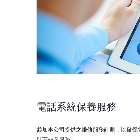
電話系統保養服務
參加本公司提供之維修服務計劃，以確保
以下非凡服務︰