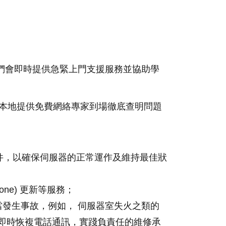
，我們會即時提供急緊上門支援服務並協助學
本地提供
免費
網絡專家到場徹底查明問題
零件，以確保伺服器的正常運作及維持最佳狀
ne) 更新等服務；
，當發生事故，例如， 伺服器室失火之類的
負責任的維修承
即時恢複電話通訊，實踐