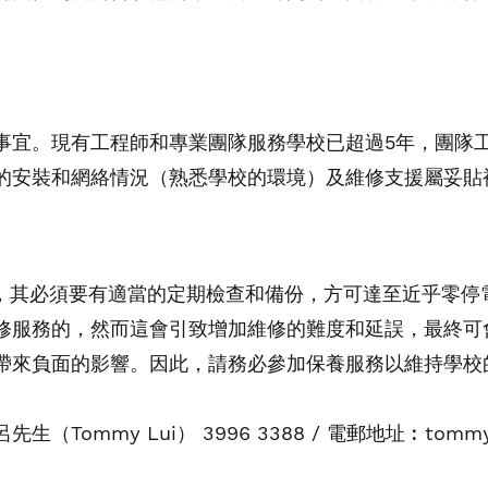
事宜。現有工程師和專業團隊服務學校已超過5年，團隊工
的安裝和網絡情況（熟悉學校的環境）及維修支援屬妥貼
別，其必須要有適當的定期檢查和備份，方可達至近乎零
修服務的，然而這會引致增加維修的難度和延誤，最終可
帶來負面的影響。因此，請務必參加保養服務以維持學校
my Lui） 3996 3388 / 電郵地址︰tommylui@