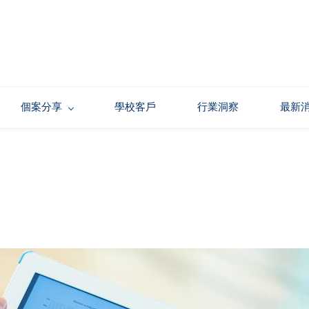
個案分享
學校客戶
行業洞察
最新