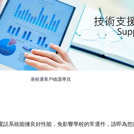
港校通客戶維護專頁
電話系統能擁良好性能，免影響學校的常運作，請即為您