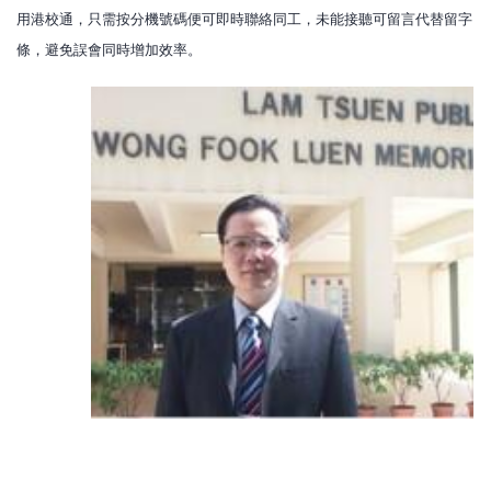
用港校通，只需按分機號碼便可即時聯絡同工，未能接聽可留言代替留字
條，避免誤會同時增加效率。