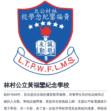
林村公立黃福鑾紀念學校
創於1988年，旨在提供全面的優質教育服務，培養學生良好的品格和正
確的人生觀。學校設施齊備，更提供全校無線上網，支援以平板電腦進行
電子學習。另一方面，為了進一步提升學校管理及改善校內溝通，學校採