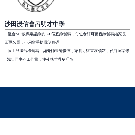
沙田浸信會呂明才中學
- 配合SIP數碼電話線的100個直線號碼，每位老師可留直線號碼給家長，
回覆來電，不用留手提電話號碼
- 同工只按分機號碼，如老師未能接聽，家長可留言在信箱，代替留字條
; 減少同事的工作量，使校務管理更理想