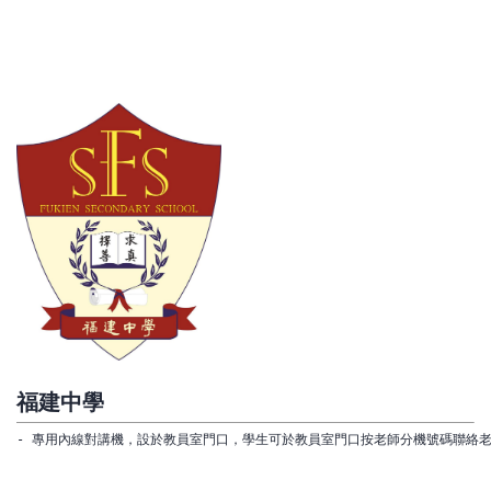
福建中學
- 專用內線對講機，設於教員室門口，學生可於教員室門口按老師分機號碼聯絡