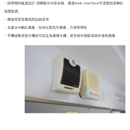
- 採用簡約板面設計 清晰顯示分區名稱，通過Web interface可清楚知道喇叭
狀態監察。
- 播放背景音樂或預設錄音等
- 支援Wifi喇叭廣播，任何位置也可廣播，方便而彈性
- 手機或教員室分機也可設定為廣播主機，甚至校外接駁系統作遠程廣播