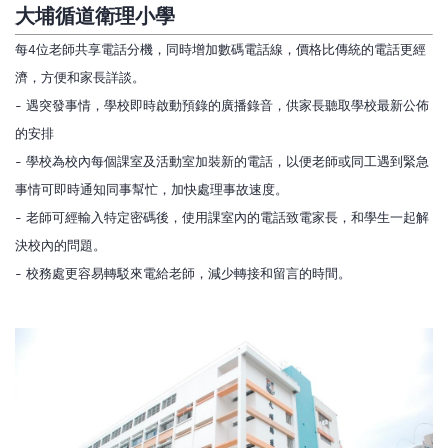
大埔循道衛理小學
每4位老師共享電話分機，同時增加數碼電話線，價格比傳統的電話更經
濟，方便和家長詳談。
- 遇突發事情，學校即時啟動預錄的廣播錄音，供家長聽取學校最新公佈
的安排
- 學校為校內每個課室及活動室加裝新的電話，以便老師或同工遇到緊急
事情可即時通知同事幫忙，加快處理事故速度。
- 老師可經輸入特定密碼後，使用課室內的電話致電家長，和學生一起解
決校內的問題。
- 校務處更容易轉駁來電給老師，減少轉接和留言的時間。