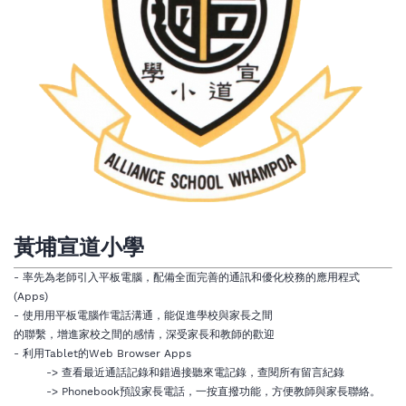
黃埔宣道小學
- 率先為老師引入平板電腦，配備全面完善的通訊和優化校務的應用程式
(Apps)
- 使用用平板電腦作電話溝通，能促進學校與家長之間
的聯繫，增進家校之間的感情，深受家長和教師的歡迎
- 利用Tablet的Web Browser Apps
-> 查看最近通話記錄和錯過接聽來電記錄，查閱所有留言紀錄
-> Phonebook預設家長電話，一按直撥功能，方便教師與家長聯絡。